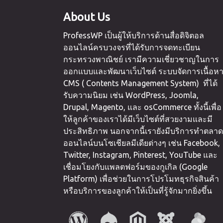
About Us
ProfessWP เป็นผู้ให้บริการด้านสื่อดิจิตอล
ออนไลน์ครบวงจรที่ได้รับการจดทะเบียน
กระทรวงพาณิชย์ เรามีความเชี่ยวชาญในการ
ออกแบบและพัฒนาเว็บไซต์ ระบบจัดการเนื้อห
CMS ( Contents Management System) ที่ได้
รับความนิยม เช่น WordPress, Joomla,
Drupal, Magento, และ osCommerce ทั้งนี้เพื่อ
ให้ลูกค้าของเราได้มีเว็บไซต์ที่สวยงามและมี
ประสิทธิภาพ นอกจากนี้เรายังมีบริการทำตลาด
ออนไลน์บนโซเชียลมีเดียต่างๆ เช่น Facebook,
Twitter, Instagram, Pinterest, YouTube และ
เชื่อมโยงกับแพลตฟอร์มของกูเกิล (Google
Platform) เพื่อช่วยในการโปรโมทธุรกิจสินค้า
หรือบริการของลูกค้าให้เป็นที่รู้จักมากยิ่งขึ้น