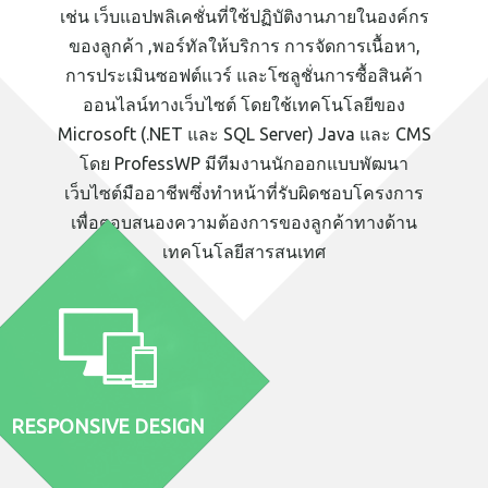
เช่น เว็บแอปพลิเคชั่นที่ใช้ปฏิบัติงานภายในองค์กร
ของลูกค้า ,พอร์ทัลให้บริการ การจัดการเนื้อหา,
การประเมินซอฟต์แวร์ และโซลูชั่นการซื้อสินค้า
ออนไลน์ทางเว็บไซต์ โดยใช้เทคโนโลยีของ
Microsoft (.NET และ SQL Server) Java และ CMS
โดย ProfessWP มีทีมงานนักออกแบบพัฒนา
เว็บไซต์มืออาชีพซึ่งทำหน้าที่รับผิดชอบโครงการ
เพื่อตอบสนองความต้องการของลูกค้าทางด้าน
เทคโนโลยีสารสนเทศ