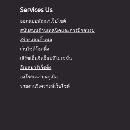
Services Us
ออกแบบพัฒนาเว็บไซต์
สนับสนุนด้านเทคนิคและการฝึกอบรม
สร้างแลนดิ้งเพจ
า
เว็บไซต์โฮสติ้ง
เสิร์ชเอ็นจินอ็อปทิไมเซชั่น
อีเมลมาร์เก็ตติ้ง
ลงโฆษณาบนกูเกิล
รายงานวิเคราะห์เว็บไซต์