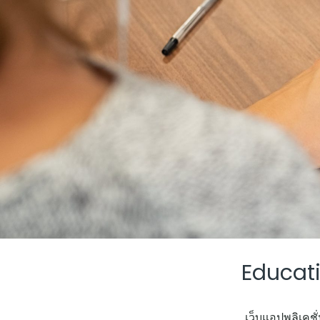
Educat
เว็บแอปพลิเคชั