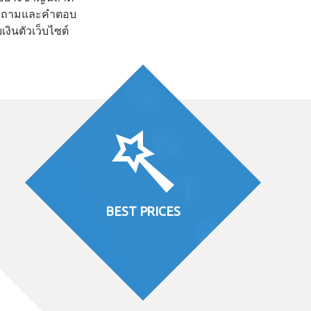
นคำถามและคำตอบ
งินตัวเว็บไซต์