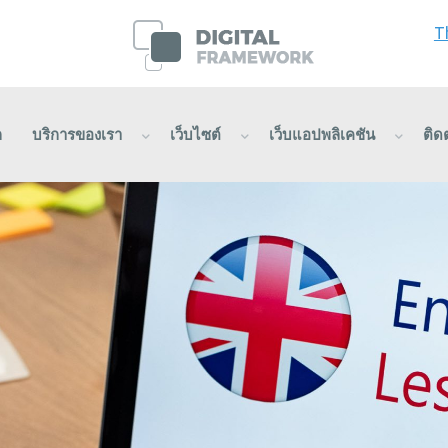
T
ก
บริการของเรา
เว็บไซต์
เว็บแอปพลิเคชัน
ติด