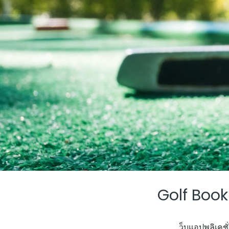
Golf Boo
ว็บแอปพลิเคช