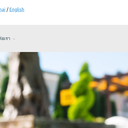
hai
/
English
ต่อเรา