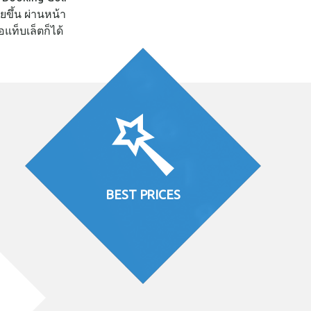
ึ้น ผ่านหน้า
แท็บเล็ตก็ได้