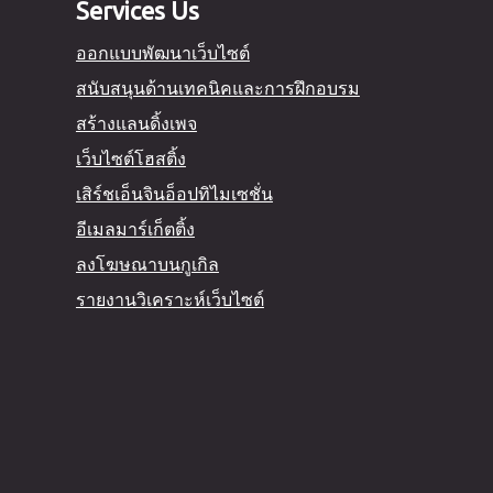
Services Us
ออกแบบพัฒนาเว็บไซต์
สนับสนุนด้านเทคนิคและการฝึกอบรม
สร้างแลนดิ้งเพจ
า
เว็บไซต์โฮสติ้ง
เสิร์ชเอ็นจินอ็อปทิไมเซชั่น
อีเมลมาร์เก็ตติ้ง
ลงโฆษณาบนกูเกิล
รายงานวิเคราะห์เว็บไซต์