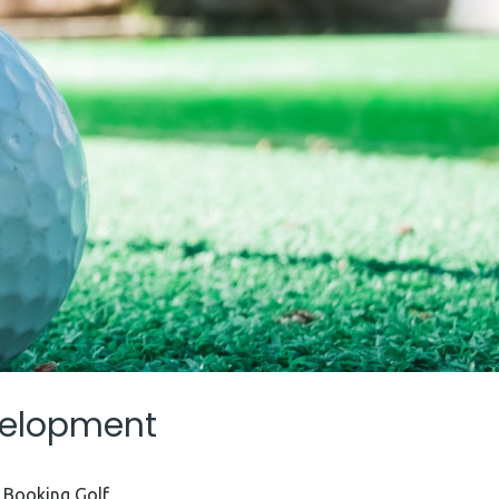
velopment
 Booking Golf