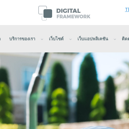
T
ก
บริการของเรา
เว็บไซต์
เว็บแอปพลิเคชัน
ติด