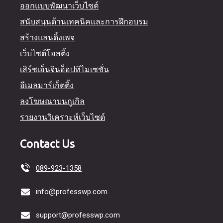
ออกแบบพัฒนาเว็บไซต์
สนับสนุนด้านเทคนิคและการฝึกอบรม
สร้างแลนดิ้งเพจ
เว็บไซต์โฮสติ้ง
เสิร์ชเอ็นจินอ็อปทิไมเซชั่น
อีเมลมาร์เก็ตติ้ง
ลงโฆษณาบนกูเกิล
รายงานวิเคราะห์เว็บไซต์
Contact Us
089-923-1358
info@professwp.com
support@professwp.com