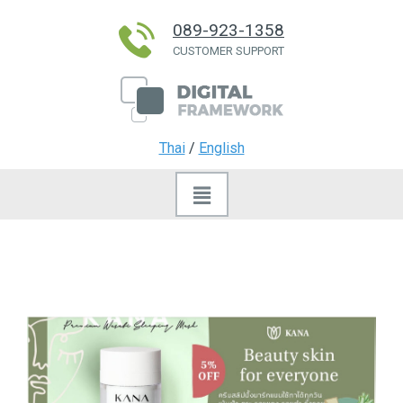
089-923-1358
CUSTOMER SUPPORT
Thai
/
English