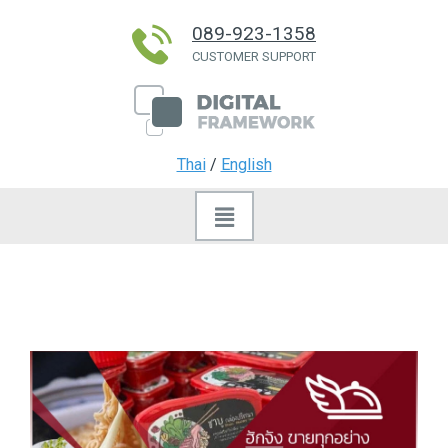
089-923-1358
CUSTOMER SUPPORT
Thai
/
English