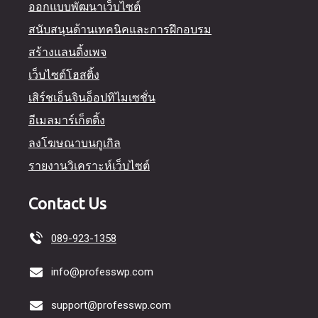
ออกแบบพัฒนาเว็บไซต์
สนับสนุนด้านเทคนิคและการฝึกอบรม
สร้างแลนดิ้งเพจ
เว็บไซต์โฮสติ้ง
เสิร์ชเอ็นจินอ็อปทิไมเซชั่น
อีเมลมาร์เก็ตติ้ง
ลงโฆษณาบนกูเกิล
รายงานวิเคราะห์เว็บไซต์
Contact Us
089-923-1358
info@professwp.com
support@professwp.com