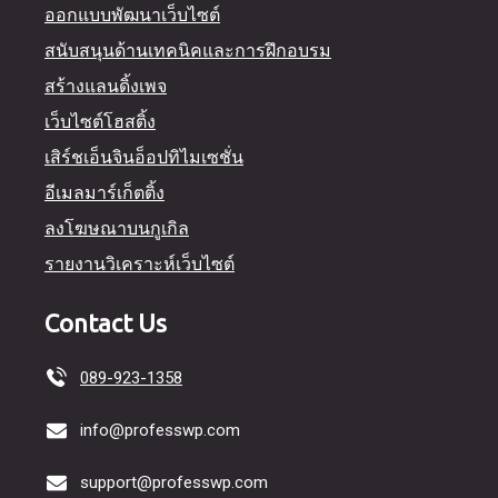
ออกแบบพัฒนาเว็บไซต์
สนับสนุนด้านเทคนิคและการฝึกอบรม
สร้างแลนดิ้งเพจ
เว็บไซต์โฮสติ้ง
เสิร์ชเอ็นจินอ็อปทิไมเซชั่น
อีเมลมาร์เก็ตติ้ง
ลงโฆษณาบนกูเกิล
รายงานวิเคราะห์เว็บไซต์
Contact Us
089-923-1358
info@professwp.com
support@professwp.com