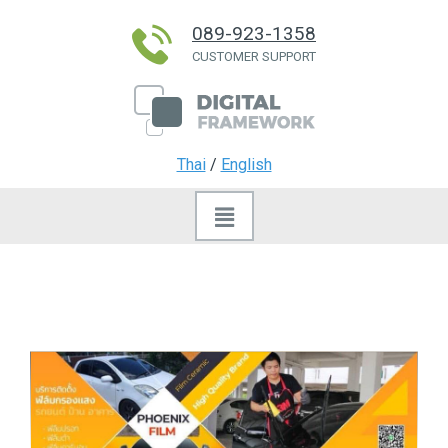
089-923-1358
CUSTOMER SUPPORT
Thai
/
English