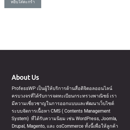
฿14,500.00.
is:
หยิบใส่ตะกร้า
฿12,500.00.
About Us
ProfessWP เป็นผู้ให้บริการด้านสื่อดิจิตอลออนไลน์
ครบวงจรที่ได้รับการจดทะเบียนกระทรวงพาณิชย์ เรา
มีความเชี่ยวชาญในการออกแบบและพัฒนาเว็บไซต์
ระบบจัดการเนื้อหา CMS ( Contents Management
System) ที่ได้รับความนิยม เช่น WordPress, Joomla,
Drupal, Magento, และ osCommerce ทั้งนี้เพื่อให้ลูกค้า