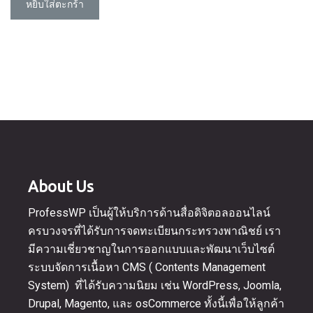
฿14,500.00.
is:
หยิบใส่ตะกร้า
฿12,500.00.
About Us
ProfessWP เป็นผู้ให้บริการด้านสื่อดิจิตอลออนไลน์
ครบวงจรที่ได้รับการจดทะเบียนกระทรวงพาณิชย์ เรา
มีความเชี่ยวชาญในการออกแบบและพัฒนาเว็บไซต์
ระบบจัดการเนื้อหา CMS ( Contents Management
System) ที่ได้รับความนิยม เช่น WordPress, Joomla,
Drupal, Magento, และ osCommerce ทั้งนี้เพื่อให้ลูกค้า