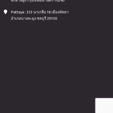
สะพานสูง กรุงเทพมหานคร 10240
Pattaya : 323 นาเกลือ 18 เมืองพัทยา
อำเภอบางละมุง ชลบุรี 20150