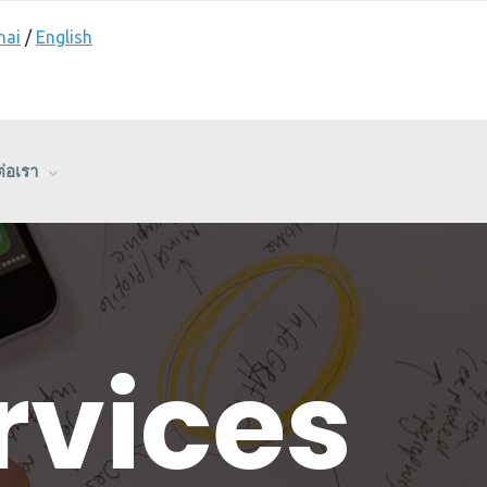
hai
/
English
ต่อเรา
rvices