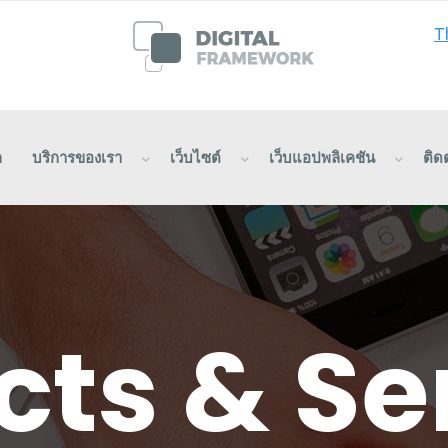
T
ก
บริการของเรา
เว็บไซต์
เว็บแอปพลิเคชัน
ติด
cts & Se