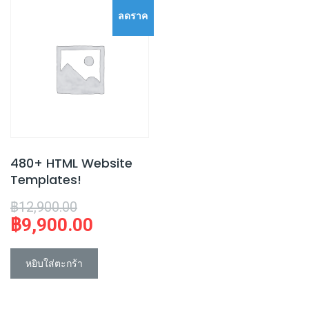
ลดราค
า!
480+ HTML Website
Templates!
Original
฿
12,900.00
฿
9,900.00
price
Current
was:
price
฿12,900.00.
is:
หยิบใส่ตะกร้า
฿9,900.00.