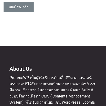
฿16,900.00.
is:
หยิบใส่ตะกร้า
฿13,900.00.
About Us
ProfessWP เป็นผู้ให้บริการด้านสื่อดิจิตอลออนไลน์
ครบวงจรที่ได้รับการจดทะเบียนกระทรวงพาณิชย์ เรา
มีความเชี่ยวชาญในการออกแบบและพัฒนาเว็บไซต์
ระบบจัดการเนื้อหา CMS ( Contents Management
System) ที่ได้รับความนิยม เช่น WordPress, Joomla,