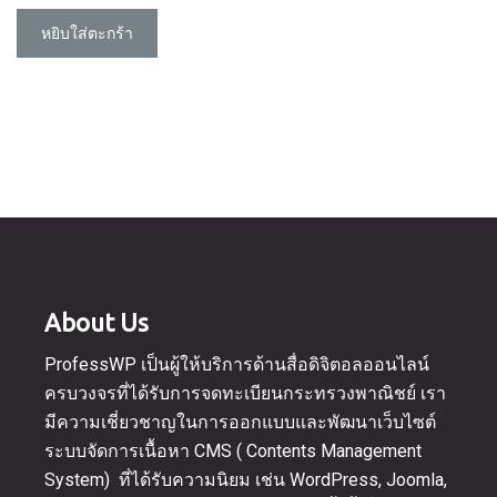
฿16,900.00.
is:
หยิบใส่ตะกร้า
฿13,900.00.
About Us
ProfessWP เป็นผู้ให้บริการด้านสื่อดิจิตอลออนไลน์
ครบวงจรที่ได้รับการจดทะเบียนกระทรวงพาณิชย์ เรา
มีความเชี่ยวชาญในการออกแบบและพัฒนาเว็บไซต์
ระบบจัดการเนื้อหา CMS ( Contents Management
System) ที่ได้รับความนิยม เช่น WordPress, Joomla,