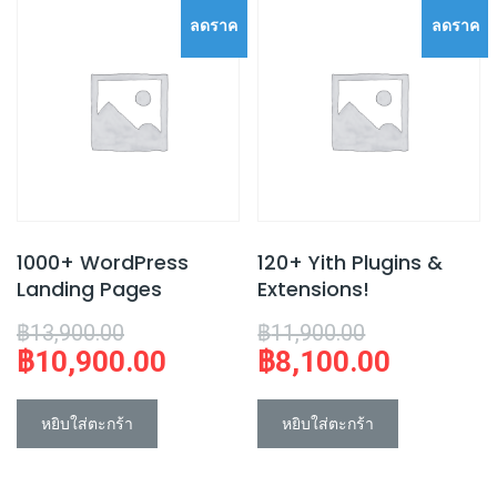
ลดราค
ลดราค
า!
า!
1000+ WordPress
120+ Yith Plugins &
Landing Pages
Extensions!
Original
Original
฿
13,900.00
฿
11,900.00
฿
10,900.00
฿
8,100.00
price
Current
price
Current
was:
price
was:
price
฿13,900.00.
is:
฿11,900.00.
is:
หยิบใส่ตะกร้า
หยิบใส่ตะกร้า
฿10,900.00.
฿8,100.00.