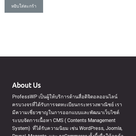
฿14,900.00.
is:
หยิบใส่ตะกร้า
฿12,900.00.
About Us
ProfessWP เป็นผู้ให้บริการด้านสื่อดิจิตอลออนไลน์
ครบวงจรที่ได้รับการจดทะเบียนกระทรวงพาณิชย์ เรา
มีความเชี่ยวชาญในการออกแบบและพัฒนาเว็บไซต์
ระบบจัดการเนื้อหา CMS ( Contents Management
System) ที่ได้รับความนิยม เช่น WordPress, Joomla,