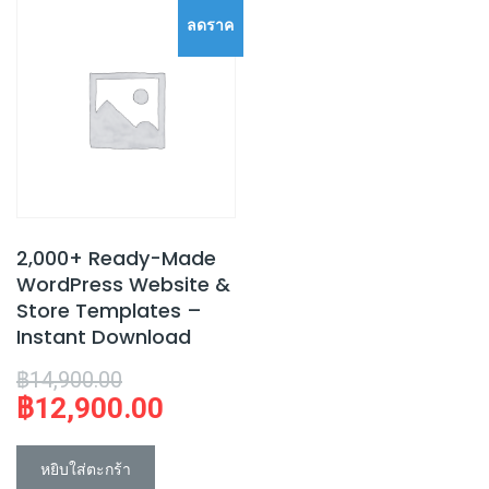
ลดราค
า!
2,000+ Ready-Made
WordPress Website &
Store Templates –
Instant Download
Original
฿
14,900.00
฿
12,900.00
price
Current
was:
price
฿14,900.00.
is:
หยิบใส่ตะกร้า