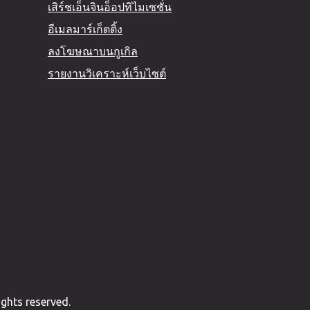
เสิร์ชเอ็นจินอ็อปทิไมเซชั่น
อีเมลมาร์เก็ตติ้ง
ลงโฆษณาบนกูเกิล
รายงานวิเคราะห์เว็บไซต์
ghts reserved.