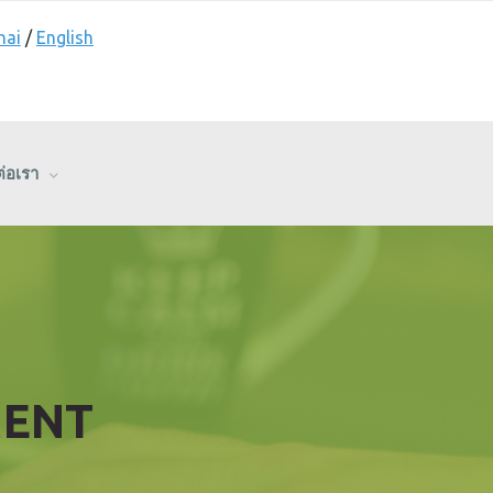
hai
/
English
ต่อเรา
MENT