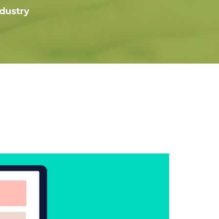
ndustry