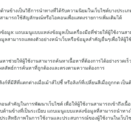
ด้านข้างเป็นวิธีการนำทางที่ได้รับความนิยมในเว็บไซต์บางประเ
ย สามารถใช้สัญลักษณ์หรือไอคอนเพื่อแสดงรายการเพิ่มเติมได้
มูล: แถบเมนูแบบแหล่งข้อมูลเป็นเครื่องมือที่ช่วยให้ผู้ใช้งานสาม
ูลสามารถแสดงตัวอย่างหน้าเว็บหรือข้อมูลสำคัญอื่นๆเพื่อให้ผู้ใช
าช่วยให้ผู้ใช้งานสามารถค้นหาเนื้อหาที่ต้องการได้อย่างรวดเร็ว
้ผลลัพธ์การค้นหาที่ถูกต้องและตรงตามความต้องการ
์ที่มีสีที่แตกต่างเมื่อเม้าส์ไปชี้ หรือลิงก์ที่เปลี่ยนสีเมื่อถูกกด เป็นต
อนสำคัญในการพัฒนาเว็บไซต์ เพื่อให้ผู้ใช้งานสามารถเข้าถึงเนื้
้านข้างที่เป็นระเบียบ แถบเมนูแบบแหล่งข้อมูลที่สามารถนำทางไ
เพิ่มประสิทธิภาพในการใช้งานและประสบการณ์ของผู้ใช้งานในเว็บไซ