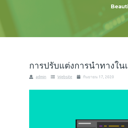
Beauti
การปรับแต่งการนำทางในเว็บ
admin
Website
กันยายน 17, 2020