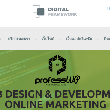
T
ก
บริการของเรา
เว็บไซต์
เว็บแอปพลิเคชัน
ติด
 DESIGN & DEVELOP
ONLINE MARKETING