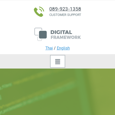
089-923-1358
CUSTOMER SUPPORT
Thai
/
English