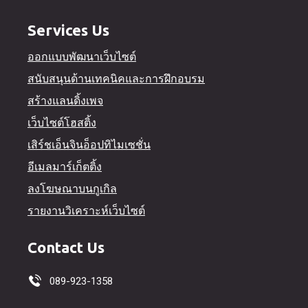
Services Us
ออกแบบพัฒนาเว็บไซต์
สนับสนุนด้านเทคนิคและการฝึกอบรม
สร้างแลนดิ้งเพจ
เว็บไซต์โฮสติ้ง
เสิร์ชเอ็นจินอ็อปทิไมเซชั่น
อีเมลมาร์เก็ตติ้ง
ลงโฆษณาบนกูเกิล
รายงานวิเคราะห์เว็บไซต์
Contact Us
089-923-1358