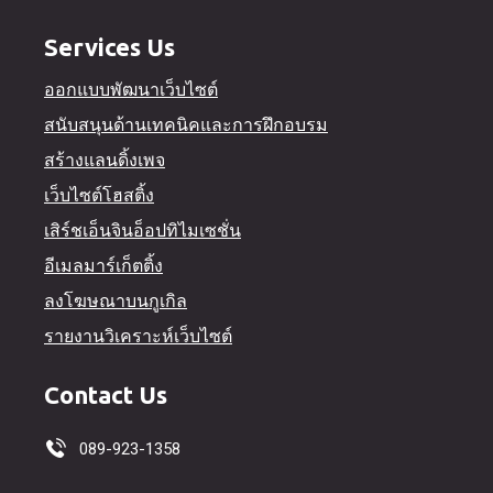
Services Us
ออกแบบพัฒนาเว็บไซต์
สนับสนุนด้านเทคนิคและการฝึกอบรม
สร้างแลนดิ้งเพจ
เว็บไซต์โฮสติ้ง
เสิร์ชเอ็นจินอ็อปทิไมเซชั่น
อีเมลมาร์เก็ตติ้ง
ลงโฆษณาบนกูเกิล
รายงานวิเคราะห์เว็บไซต์
Contact Us
089-923-1358