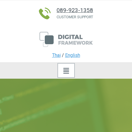
089-923-1358
CUSTOMER SUPPORT
Thai
/
English