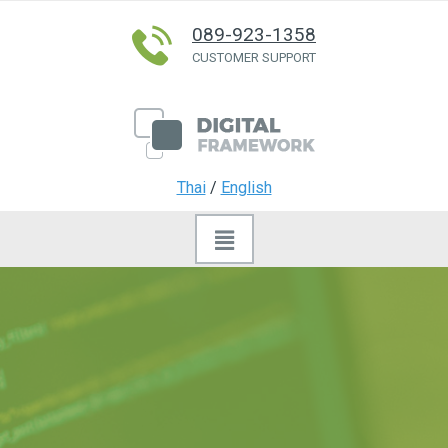
089-923-1358
CUSTOMER SUPPORT
Thai
/
English