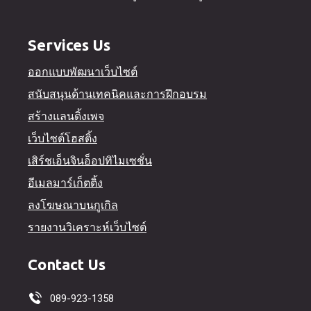
Services Us
ออกแบบพัฒนาเว็บไซต์
สนับสนุนด้านเทคนิคและการฝึกอบรม
สร้างแลนดิ้งเพจ
เว็บไซต์โฮสติ้ง
เสิร์ชเอ็นจินอ็อปทิไมเซชั่น
อีเมลมาร์เก็ตติ้ง
ลงโฆษณาบนกูเกิล
รายงานวิเคราะห์เว็บไซต์
Contact Us
089-923-1358