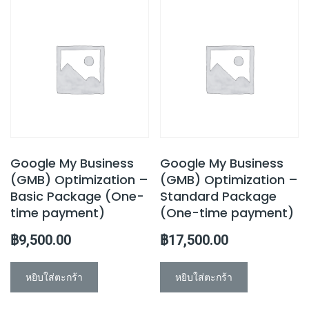
Google My Business
Google My Business
(GMB) Optimization –
(GMB) Optimization –
Basic Package (One-
Standard Package
time payment)
(One-time payment)
฿
9,500.00
฿
17,500.00
หยิบใส่ตะกร้า
หยิบใส่ตะกร้า