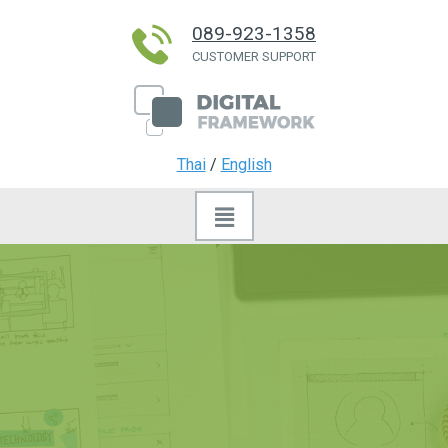
089-923-1358
CUSTOMER SUPPORT
Thai
/
English