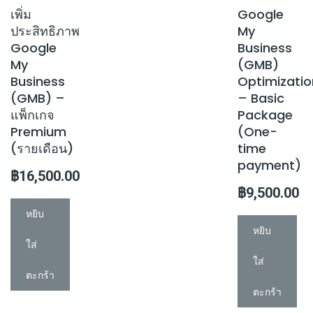
เพิ่ม
Google
ประสิทธิภาพ
My
Google
Business
My
(GMB)
Business
Optimizatio
(GMB) –
– Basic
แพ็กเกจ
Package
Premium
(One-
(รายเดือน)
time
payment)
฿
16,500.00
฿
9,500.00
หยิบ
หยิบ
ใส่
ใส่
ตะกร้า
ตะกร้า