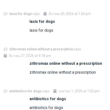
lasix for dogs
says
มีนาคม 20, 2026 at 1:04 pm
lasix for dogs
lasix for dogs
zithromax online without a prescription
says
มีนาคม 27, 2026 at 4:18 am
zithromax online without a prescription
zithromax online without a prescription
antibiotics for dogs
says
เมษายน 1, 2026 at 1:02 pm
antibiotics for dogs
antibiotics for dogs