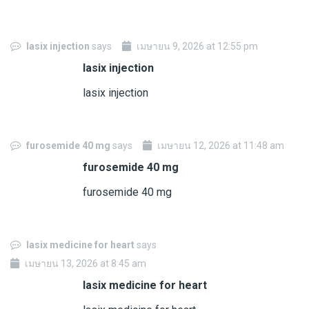
lasix injection
says
เมษายน 9, 2026 at 12:55 pm
lasix injection
lasix injection
furosemide 40 mg
says
เมษายน 12, 2026 at 11:48 am
furosemide 40 mg
furosemide 40 mg
lasix medicine for heart
says
เมษายน 13, 2026 at 8:45 am
lasix medicine for heart