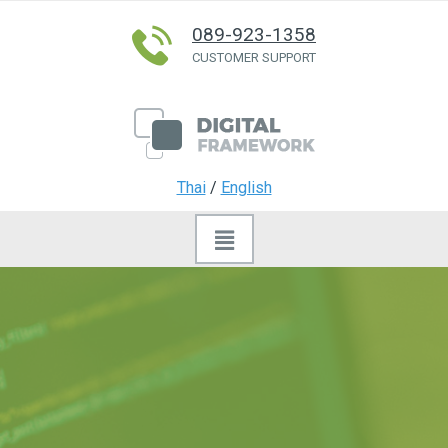
089-923-1358
CUSTOMER SUPPORT
Thai
/
English