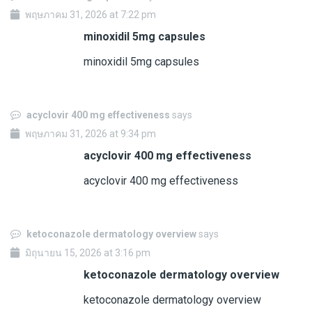
พฤษภาคม 31, 2026 at 7:22 pm
minoxidil 5mg capsules
minoxidil 5mg capsules
acyclovir 400 mg effectiveness
says
พฤษภาคม 31, 2026 at 9:34 pm
acyclovir 400 mg effectiveness
acyclovir 400 mg effectiveness
ketoconazole dermatology overview
says
มิถุนายน 15, 2026 at 3:16 pm
ketoconazole dermatology overview
ketoconazole dermatology overview