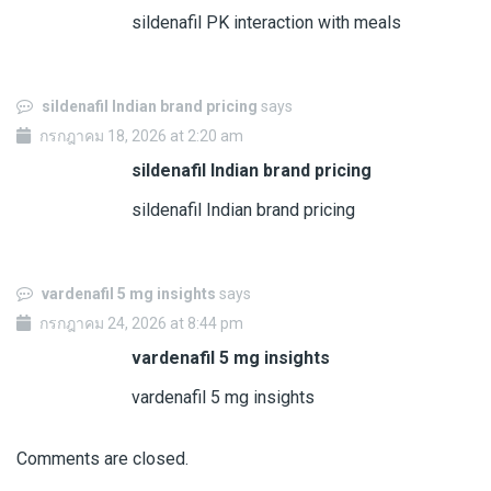
sildenafil PK interaction with meals
sildenafil Indian brand pricing
says
กรกฎาคม 18, 2026 at 2:20 am
sildenafil Indian brand pricing
sildenafil Indian brand pricing
vardenafil 5 mg insights
says
กรกฎาคม 24, 2026 at 8:44 pm
vardenafil 5 mg insights
vardenafil 5 mg insights
Comments are closed.