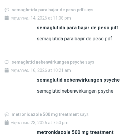
semaglutida para bajar de peso pdf
says
พฤษภาคม 14, 2026 at 11:08 pm
semaglutida para bajar de peso pdf
semaglutida para bajar de peso pdf
semaglutid nebenwirkungen psyche
says
พฤษภาคม 16, 2026 at 10:21 am
semaglutid nebenwirkungen psyche
semaglutid nebenwirkungen psyche
metronidazole 500 mg treatment
says
พฤษภาคม 23, 2026 at 7:50 pm
metronidazole 500 mg treatment