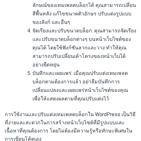
ลักษณ์ของเทมเพลตบล็อกได้ คุณสามารถเปลี่ยน
สีพื้นหลัง แก้ไขขนาดตัวอักษร ปรับแต่งรูปแบบ
ของลิงก์ และอื่นๆ
จัดเรียงและปรับขนาดบล็อก: คุณสามารถจัดเรียง
และปรับขนาดบล็อกต่างๆ บนหน้าเว็บไซต์ของ
คุณได้ โดยใช้ฟังก์ชันลากและวาง ทำให้คุณ
สามารถปรับเปลี่ยนเค้าโครงของหน้าเว็บได้
อย่างยืดหยุ่น
บันทึกและเผยแพร่: เมื่อคุณปรับแต่งเทมเพลต
บล็อกตามต้องการแล้ว อย่าลืมบันทึกการ
เปลี่ยนแปลงและเผยแพร่หน้าเว็บไซต์ของคุณ
เพื่อให้แสดงผลตามที่คุณปรับแต่งไว้
การใช้งานและปรับแต่งเทมเพลตบล็อกใน WordPress เป็นวิธี
ที่ง่ายและสะดวกในการสร้างหน้าเว็บไซต์ที่มีรูปแบบและ
เนื้อหาที่คุณต้องการ โดยไม่ต้องมีความรู้หรือทักษะพิเศษใน
การเขียนโค้ดเอง