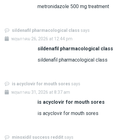
metronidazole 500 mg treatment
sildenafil pharmacological class
says
พฤษภาคม 26, 2026 at 12:44 pm
sildenafil pharmacological class
sildenafil pharmacological class
is acyclovir for mouth sores
says
พฤษภาคม 31, 2026 at 8:37 am
is acyclovir for mouth sores
is acyclovir for mouth sores
minoxidil success reddit
says