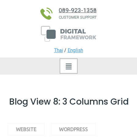
089-923-1358
CUSTOMER SUPPORT
Thai
/
English
Blog View 8: 3 Columns Grid
WEBSITE
WORDPRESS